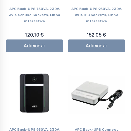
APC Back-UPS 750VA, 230V,
APC Back-UPS 950VA, 230V,
AVR, Schuko Sockets, Linha
AVR, IEC Sockets, Linha
interactiva
interactiva
120,10
€
152,05
€
Adicionar
Adicionar
APC Back-UPS 950VA, 230V,
APC Back-UPS Connect