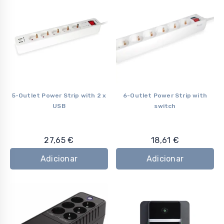
5-Outlet Power Strip with 2 x
6-Outlet Power Strip with
USB
switch
27,65
€
18,61
€
Adicionar
Adicionar