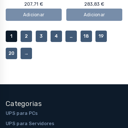
207,71
€
283,83
€
Adicionar
Adicionar
1
2
3
4
…
18
19
20
→
Categorias
UPS para PCs
UPS para Servidores