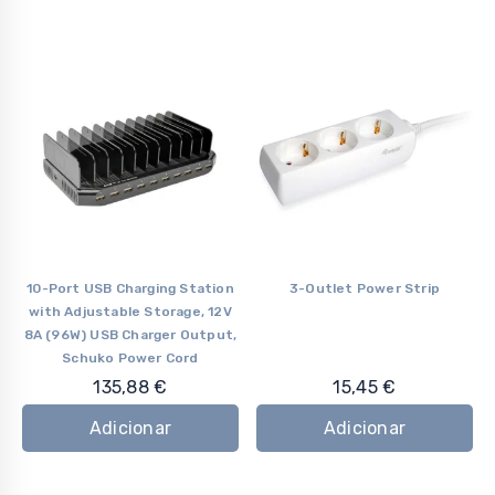
10-Port USB Charging Station
3-Outlet Power Strip
with Adjustable Storage, 12V
8A (96W) USB Charger Output,
Schuko Power Cord
135,88
€
15,45
€
Adicionar
Adicionar