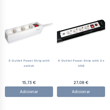
3-Outlet Power Strip with
4-Outlet Power Strip with 2 x
switch
USB
15,73
€
27,08
€
Adicionar
Adicionar