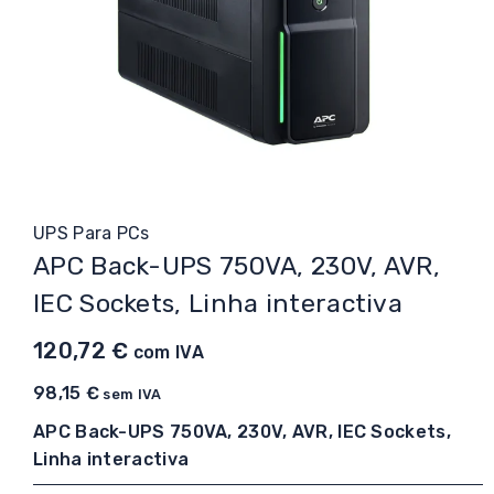
UPS Para PCs
APC Back-UPS 750VA, 230V, AVR,
IEC Sockets, Linha interactiva
120,72
€
com IVA
98,15
€
sem IVA
APC Back-UPS 750VA, 230V, AVR, IEC Sockets,
Linha interactiva