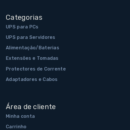
Categorias
UPS para PCs
UPS para Servidores
Alimentação/Baterias
Extensões e Tomadas
Protectores de Corrente
Adaptadores e Cabos
Área de cliente
Minha conta
Carrinho