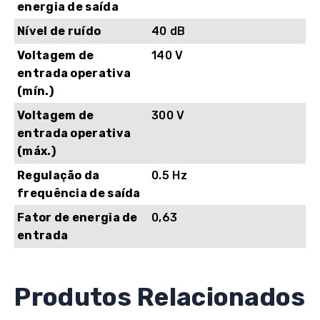
energia de saída
Nível de ruído
40 dB
Voltagem de
140 V
entrada operativa
(mín.)
Voltagem de
300 V
entrada operativa
(máx.)
Regulação da
0.5 Hz
frequência de saída
Fator de energia de
0,63
entrada
Produtos Relacionados