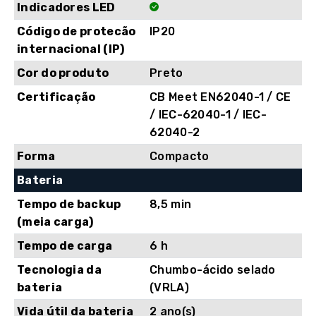
Indicadores LED
Código de protecão
IP20
internacional (IP)
Cor do produto
Preto
Certificação
CB Meet EN62040-1 / CE
/ IEC-62040-1 / IEC-
62040-2
Forma
Compacto
Bateria
Tempo de backup
8,5 min
(meia carga)
Tempo de carga
6 h
Tecnologia da
Chumbo-ácido selado
bateria
(VRLA)
Vida útil da bateria
2 ano(s)