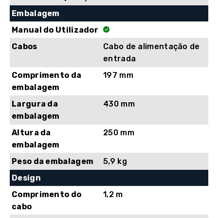
Embalagem
Manual do Utilizador
Cabos
Cabo de alimentação de
entrada
Comprimento da
197 mm
embalagem
Largura da
430 mm
embalagem
Altura da
250 mm
embalagem
Peso da embalagem
5,9 kg
Design
Comprimento do
1,2 m
cabo