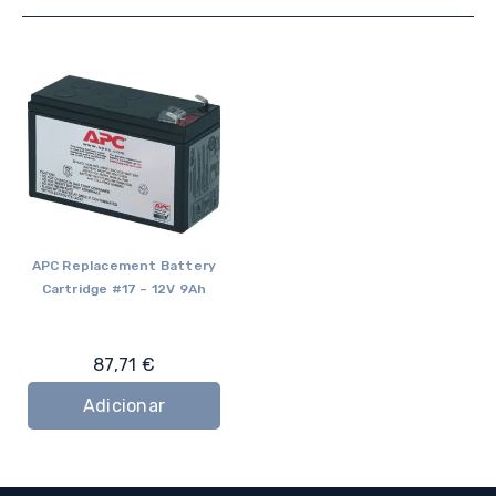
APC Replacement Battery
Cartridge #17 – 12V 9Ah
87,71
€
Adicionar