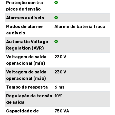
Proteção contra
picos de tensão
Alarmes audíveis
Modos de alarme
Alarme de bateria fraca
audíveis
Automatic Voltage
Regulation (AVR)
Voltagem de saída
230 V
operacional (mín)
Voltagem de saída
230 V
operacional (máx)
Tempo de resposta
6 ms
Regulação da tensão
10%
de saída
Capacidade de
750 VA