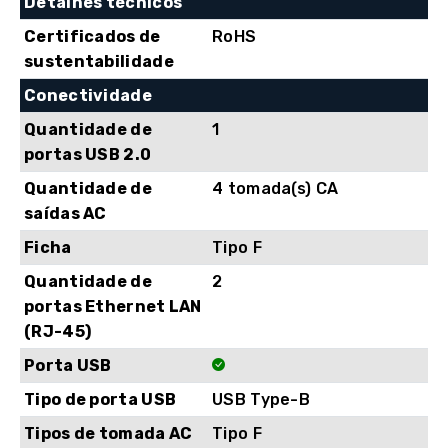
Detalhes técnicos
Sockets,
Certificados de
RoHS
Linha
sustentabilidade
interactiva
Conectividade
Quantidade de
1
portas USB 2.0
Quantidade de
4 tomada(s) CA
saídas AC
Ficha
Tipo F
Quantidade de
2
portas Ethernet LAN
(RJ-45)
Porta USB
Tipo de porta USB
USB Type-B
Tipos de tomada AC
Tipo F