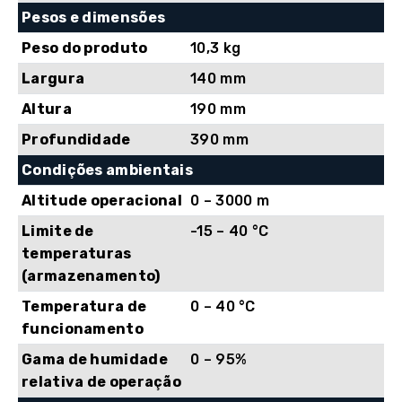
Pesos e dimensões
Peso do produto
10,3 kg
Largura
140 mm
Altura
190 mm
Profundidade
390 mm
Condições ambientais
Altitude operacional
0 – 3000 m
Limite de
-15 – 40 °C
temperaturas
(armazenamento)
Temperatura de
0 – 40 °C
funcionamento
Gama de humidade
0 – 95%
relativa de operação