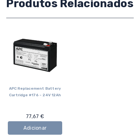
Produtos Relacionados
APC Replacement Battery
Cartridge #176 – 24V 12Ah
77,67
€
Adicionar