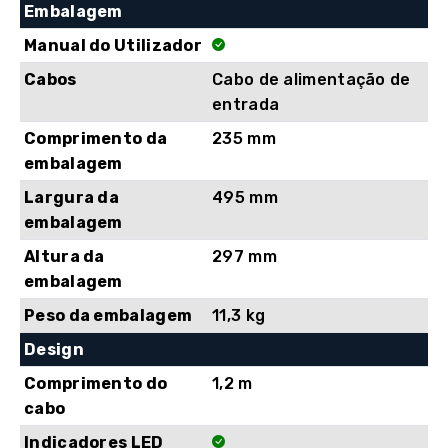
Embalagem
Manual do Utilizador
Cabos
Cabo de alimentação de
entrada
Comprimento da
235 mm
embalagem
Largura da
495 mm
embalagem
Altura da
297 mm
embalagem
Peso da embalagem
11,3 kg
Design
Comprimento do
1,2 m
cabo
Indicadores LED