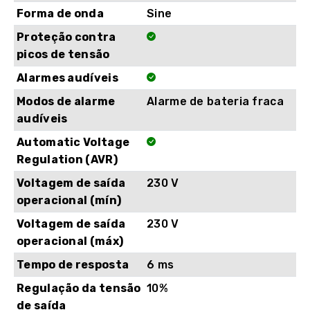
Forma de onda
Sine
Proteção contra
picos de tensão
Alarmes audíveis
Modos de alarme
Alarme de bateria fraca
audíveis
Automatic Voltage
Regulation (AVR)
Voltagem de saída
230 V
operacional (mín)
Voltagem de saída
230 V
operacional (máx)
Tempo de resposta
6 ms
Regulação da tensão
10%
de saída