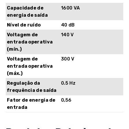
Capacidade de
1600 VA
energia de saída
Nível de ruído
40 dB
Voltagem de
140 V
entrada operativa
(mín.)
Voltagem de
300 V
entrada operativa
(máx.)
Regulação da
0.5 Hz
frequência de saída
Fator de energia de
0,56
entrada