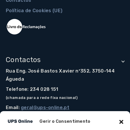
Contactos
Política de Cookies (UE)
Contactos
Rua Eng. José Bastos Xavier nº352, 3750-144
Águeda
Telefone: 234 028 151
(chamada para a rede fixa nacional)
Email:
geral@ups-online.pt
Gerir o Consentimento