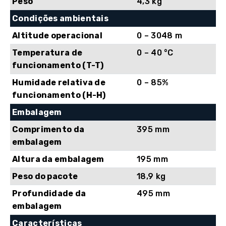
Peso
4,3 kg
Condições ambientais
Altitude operacional
0 – 3048 m
Temperatura de
0 – 40 °C
funcionamento (T-T)
Humidade relativa de
0 – 85%
funcionamento (H-H)
Embalagem
Comprimento da
395 mm
embalagem
Altura da embalagem
195 mm
Peso do pacote
18,9 kg
Profundidade da
495 mm
embalagem
Características