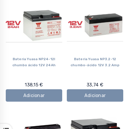
Bateria Yuasa NP24-12I
Bateria Yuasa NP3.2-12
chumbo ácido 12V 24Ah
chumbo-ácido 12V 3.2 Amp
138,15
€
33,74
€
Adicionar
Adicionar