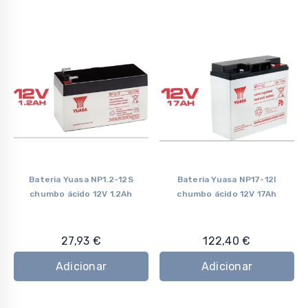
Bateria Yuasa NP1.2-12S
Bateria Yuasa NP17-12I
chumbo ácido 12V 1.2Ah
chumbo ácido 12V 17Ah
27,93
€
122,40
€
Adicionar
Adicionar