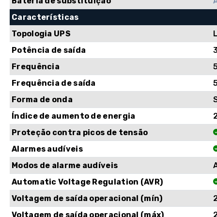
Bateria de substituição
Características
Topologia UPS
Potência de saída
Frequência
Frequência de saída
Forma de onda
Índice de aumento de energia
Proteção contra picos de tensão
Alarmes audíveis
Modos de alarme audíveis
Automatic Voltage Regulation (AVR)
Voltagem de saída operacional (mín)
Voltagem de saída operacional (máx)