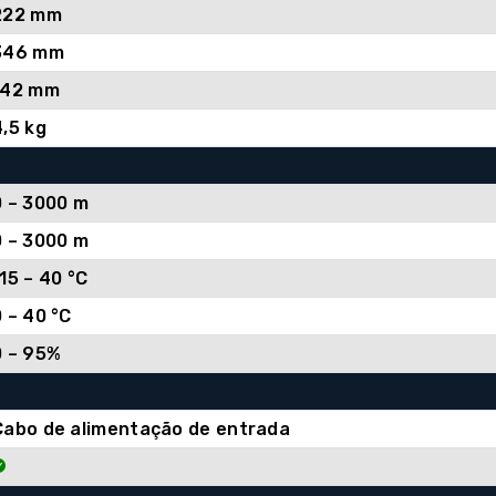
222 mm
346 mm
142 mm
4,5 kg
0 – 3000 m
0 – 3000 m
15 – 40 °C
0 – 40 °C
0 – 95%
Cabo de alimentação de entrada