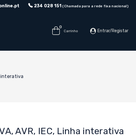
nline.pt
234 028 151
(Chamada para a rede fixa nacional)
0
Entrar/Registar
Carrinho
interativa
, AVR, IEC, Linha interativa