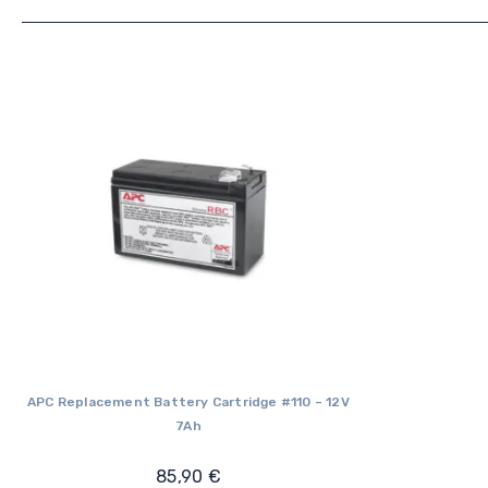
APC Replacement Battery Cartridge #110 – 12V
7Ah
85,90
€