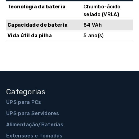
Tecnologia da bateria
Chumbo-ácido
selado (VRLA)
Capacidade de bateria
84 VAh
Vida útil da pilha
5 ano(s)
Categorias
UPS para PCs
UPS para Servidores
Alimentação/Baterias
Extensões e Tomadas