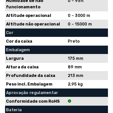
Humidade de não
0 – 95%
funcionamento
Altitude operacional
0 – 3000 m
Altitude não operacional
0 – 15000 m
Cor
Cor da caixa
Preto
Embalagem
Largura
175 mm
Altura da caixa
89 mm
Profundidade da caixa
213 mm
Peso incl. Embalagem
2,95 kg
Aprovação regulamentar
Conformidade com RoHS
Bateria