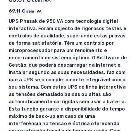
com IVA
69,11
€
sem IVA
UPS Phasak de 950 VA com tecnologia digital
interactiva. Foram objecto de rigorosos testes e
controlos de qualidade, superando estas provas
de forma satisfatória. Têm um controlo por
microprocessador para um rendimento e
encerramento do sistema óptimo. O Software de
Gestão, que poderá descarregar na Internet e
instalar segundo as suas necessidades, faz com
que a UPS seja completamente integrável com o
seu sistema. Com estas UPS de linha interactiva
as tensões demasiado baixas ou altas são
automaticamente corrigidas sem usar a bateria.
Esta função garante a disponibilidade do tempo
máximo de back-up em caso de uma
interferência na tensão eléctrica oferecendo
uma protecção fiável e de longa duração. Com