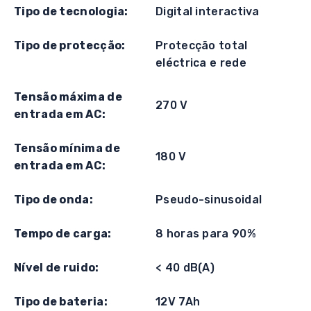
Tipo de tecnologia:
Digital interactiva
Tipo de protecção:
Protecção total
eléctrica e rede
Tensão máxima de
270 V
entrada em AC:
Tensão mínima de
180 V
entrada em AC:
Tipo de onda:
Pseudo-sinusoidal
Tempo de carga:
8 horas para 90%
Nível de ruido:
< 40 dB(A)
Tipo de bateria:
12V 7Ah