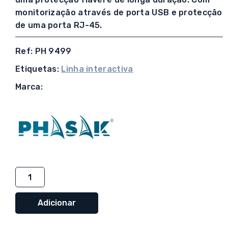
monitorização através de porta USB e protecção
de uma porta RJ-45.
Ref: PH 9499
Etiquetas:
Linha interactiva
Marca:
Quantidade
de
UPS
Adicionar
Phasak
Smart