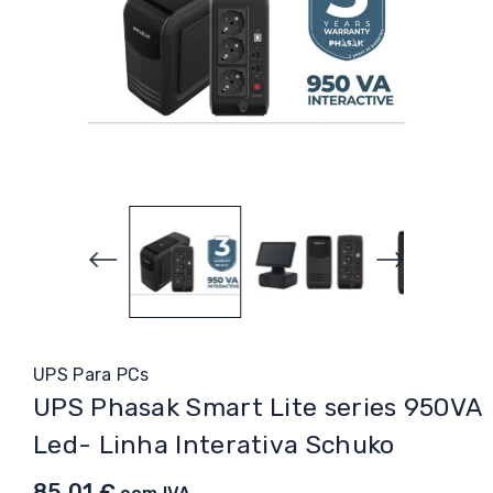
UPS Para PCs
UPS Phasak Smart Lite series 950VA
Led- Linha Interativa Schuko
85,01
€