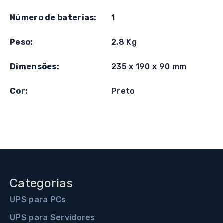
Número de baterias:
1
Peso:
2.8 Kg
Dimensões:
235 x 190 x 90 mm
Cor:
Preto
Categorias
UPS para PCs
UPS para Servidores