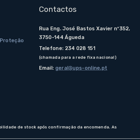
Contactos
Rua Eng. José Bastos Xavier nº352,
3750-144 Águeda
e Proteção
Telefone: 234 028 151
(chamada para a rede fixa nacional)
Email:
geral@ups-online.pt
nibilidade de stock após confirmação da encomenda. As