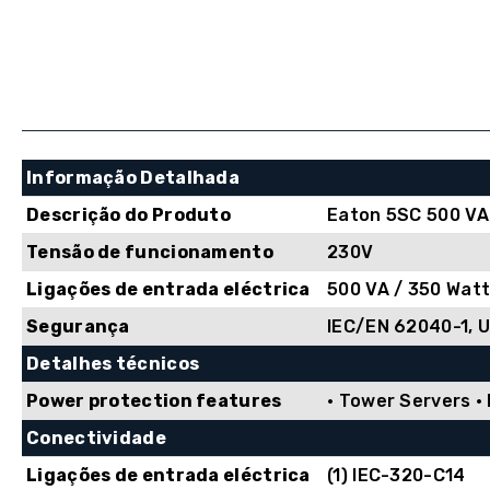
Informação Detalhada
Descrição do Produto
Eaton 5SC 500 VA
Tensão de funcionamento
230V
Ligações de entrada eléctrica
500 VA / 350 Wat
Segurança
IEC/EN 62040-1, 
Detalhes técnicos
Power protection features
• Tower Servers •
Conectividade
Ligações de entrada eléctrica
(1) IEC-320-C14