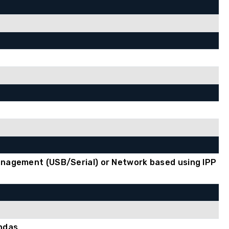
anagement (USB/Serial) or Network based using IPP
ndas