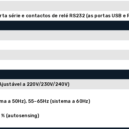
orta série e contactos de relé RS232 (as portas USB 
(Ajustável a 220V/230V/240V)
ma a 50Hz), 55–65Hz (sistema a 60Hz)
 % (autosensing)