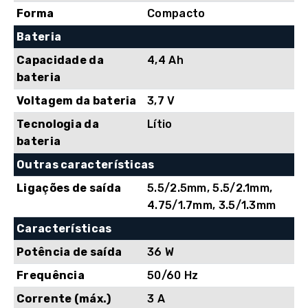
Forma
Compacto
Bateria
Capacidade da
4,4 Ah
bateria
Voltagem da bateria
3,7 V
Tecnologia da
Lítio
bateria
Outras características
Ligações de saída
5.5/2.5mm, 5.5/2.1mm,
4.75/1.7mm, 3.5/1.3mm
Características
Potência de saída
36 W
Frequência
50/60 Hz
Corrente (máx.)
3 A