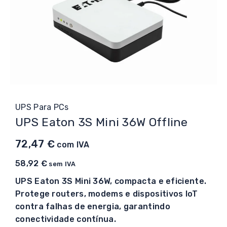
UPS Para PCs
UPS Eaton 3S Mini 36W Offline
72,47
€
com IVA
58,92
€
sem IVA
UPS Eaton 3S Mini 36W, compacta e eficiente.
Protege routers, modems e dispositivos IoT
contra falhas de energia, garantindo
conectividade contínua.