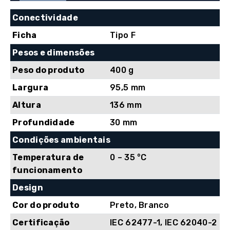
Offline
Conectividade
Ficha
Tipo F
Pesos e dimensões
Peso do produto
400 g
Largura
95,5 mm
Altura
136 mm
Profundidade
30 mm
Condições ambientais
Temperatura de
0 – 35 °C
funcionamento
Design
Cor do produto
Preto, Branco
Certificação
IEC 62477-1, IEC 62040-2