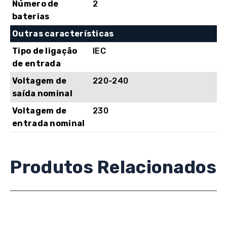
Número de
2
baterias
Outras características
Tipo de ligação
IEC
de entrada
Voltagem de
220-240
saída nominal
Voltagem de
230
entrada nominal
Produtos Relacionados