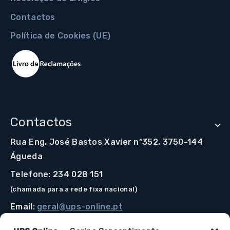
Contactos
Política de Cookies (UE)
Contactos
Rua Eng. José Bastos Xavier nº352, 3750-144
Águeda
Telefone: 234 028 151
(chamada para a rede fixa nacional)
Email:
geral@ups-online.pt