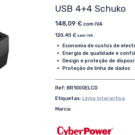
USB 4+4 Schuko
148,09
€
com IVA
120,40
€
sem IVA
Economia de custos de elect
Energia de qualidade e confi
Design e proteção de disposi
Proteção de linha de dados
Ref: BR1000ELCD
Etiquetas:
Linha interactiva
Marca: