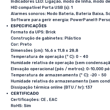
Indicadores LED: Ligação, modo de linha, modo de
HID compatível Porta USB (s): 1
Alarmes sonoros: Modo Bateria, Bateria Baixa, S
Software para gerir energia: PowerPanel® Perso
ESPECIFICAÇÕES
Formato da UPS: Brick
Construção de gabinetes: Plástico
Cor: Preto
Dimensões (cm): 16,6 x 11,8 x 28,8
Temperatura de operação (° C): 0 ~ 40
Humidade relativa de operação (sem condensação
Elevação operacional (pés / metros): 0-10,000 p
Temperatura de armazenamento (° C): -20 ~ 50
Humidade relativa do armazenamento (sem conde
Dissipação térmica online (BTU / hr): 137
CERTIFICADO
Certificações: CE , EAC
RoHS: Sim