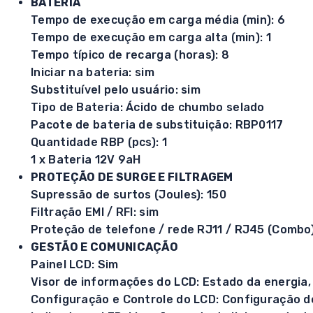
BATERIA
Tempo de execução em carga média (min): 6
Tempo de execução em carga alta (min): 1
Tempo típico de recarga (horas): 8
Iniciar na bateria: sim
Substituível pelo usuário: sim
Tipo de Bateria: Ácido de chumbo selado
Pacote de bateria de substituição: RBP0117
Quantidade RBP (pcs): 1
1 x Bateria 12V 9aH
PROTEÇÃO DE SURGE E FILTRAGEM
Supressão de surtos (Joules): 150
Filtração EMI / RFI: sim
Proteção de telefone / rede RJ11 / RJ45 (Combo) 
GESTÃO E COMUNICAÇÃO
Painel LCD: Sim
Visor de informações do LCD: Estado da energia,
Configuração e Controle do LCD: Configuração d