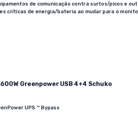
ipamentos de comunicação contra surtos/picos e outra
s críticas de energia/bateria ao mudar para o monito
a/600W Greenpower USB 4+4 Schuko
reenPower UPS ™ Bypass