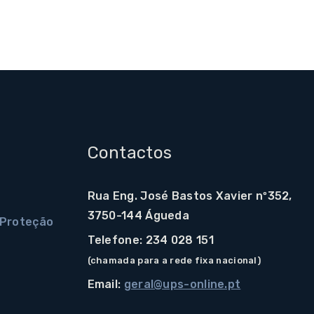
Contactos
Rua Eng. José Bastos Xavier nº352,
3750-144 Águeda
e Proteção
Telefone: 234 028 151
(chamada para a rede fixa nacional)
Email:
geral@ups-online.pt