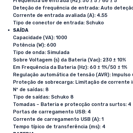
Frequência de entrada (Hz): 50 ± 5 / 60 ± 5
Deteção de frequência de entrada: Auto deteçã
Corrente de entrada avaliada (A): 4.55
Tipo de conector de entrada: Schuko
SAÍDA
Capacidade (VA): 1000
Potência (W): 600
Tipo de onda: Simulada
Sobre Voltagem (s) da Bateria (Vac): 230 ± 10%
Em Frequência da Bateria (Hz): 60 ± 1%/50 ± 1%
Regulação automática de tensão (AVR): Impulso 
Proteção de sobrecarga: Limitação de corrente i
Nº de saídas: 8
Tipo de saídas: Schuko 8
Tomadas – Bateria e protecção contra surtos: 4
Portas de carregamento USB: 4
Corrente de carregamento USB (A): 1
Tempo típico de transferência (ms): 4