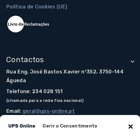
Política de Cookies (UE)
Contactos
Rua Eng. José Bastos Xavier nº352, 3750-144
Águeda
Telefone: 234 028 151
(chamada para a rede fixa nacional)
Email:
geral@ups-online.pt
Gerir o Consentimento