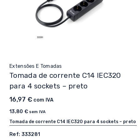
Extensões E Tomadas
Tomada de corrente C14 IEC320
para 4 sockets – preto
16,97
€
com IVA
13,80
€
sem IVA
Tomada de corrente C14 IEC320 para 4 sockets – preto
Ref: 333281