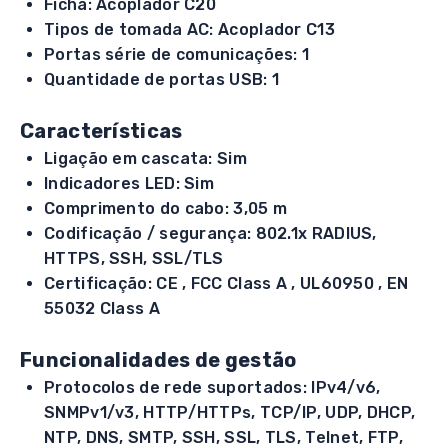
Ficha: Acoplador C20
Tipos de tomada AC: Acoplador C13
Portas série de comunicações: 1
Quantidade de portas USB: 1
Características
Ligação em cascata: Sim
Indicadores LED: Sim
Comprimento do cabo: 3,05 m
Codificação / segurança: 802.1x RADIUS,
HTTPS, SSH, SSL/TLS
Certificação: CE , FCC Class A , UL60950 , EN
55032 Class A
Funcionalidades de gestão
Protocolos de rede suportados: IPv4/v6,
SNMPv1/v3, HTTP/HTTPs, TCP/IP, UDP, DHCP,
NTP, DNS, SMTP, SSH, SSL, TLS, Telnet, FTP,