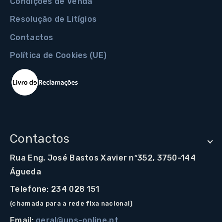
Condições de Venda
Resolução de Litígios
Contactos
Política de Cookies (UE)
Contactos
Rua Eng. José Bastos Xavier nº352, 3750-144
Águeda
Telefone: 234 028 151
(chamada para a rede fixa nacional)
Email:
geral@ups-online.pt