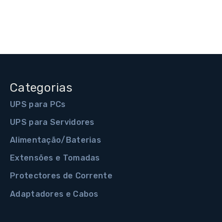
Categorias
UPS para PCs
UPS para Servidores
Alimentação/Baterias
Extensões e Tomadas
Protectores de Corrente
Adaptadores e Cabos