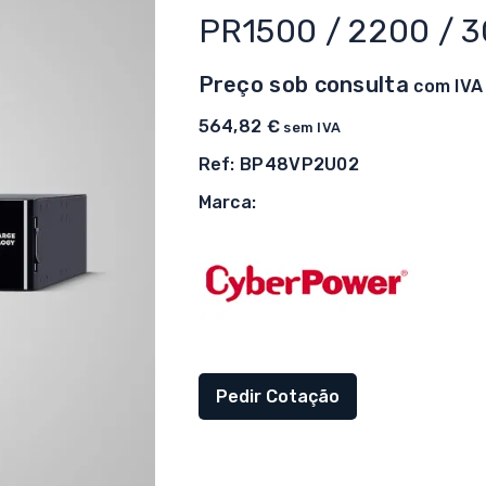
PR1500 / 2200 / 
Preço sob consulta
com IVA
564,82
€
sem IVA
Ref: BP48VP2U02
Marca:
Pedir Cotação