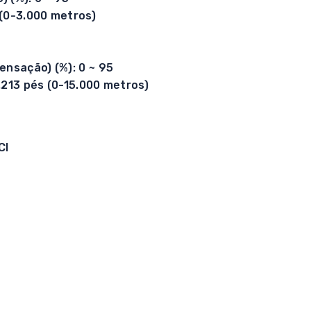
 (0-3.000 metros)
nsação) (%): 0 ~ 95
213 pés (0-15.000 metros)
CI