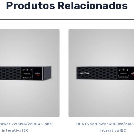
Produtos Relacionados
Power 2200VA/2200W Linha
UPS CyberPower 3000VA/3000
interativa IEC
interativa IEC