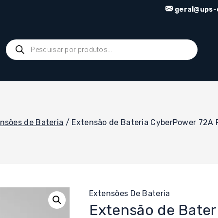
geral@ups-o
Products
search
nsões de Bateria
/
Extensão de Bateria CyberPower 72A 
Extensões De Bateria
Extensão de Bater