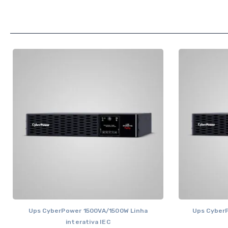
Ups CyberPower 1500VA/1500W Linha
Ups Cyber
interativa IEC