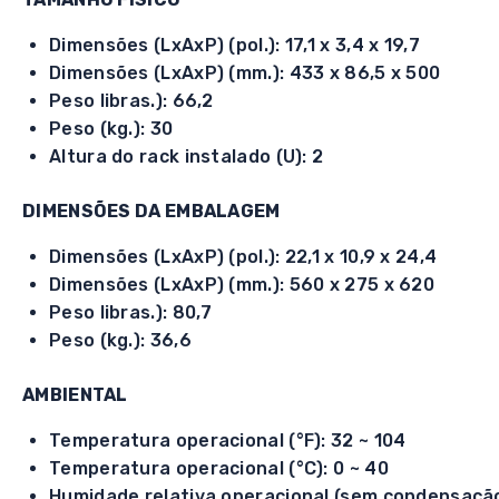
Dimensões (LxAxP) (pol.): 17,1 x 3,4 x 19,7
Dimensões (LxAxP) (mm.): 433 x 86,5 x 500
Peso libras.): 66,2
Peso (kg.): 30
Altura do rack instalado (U): 2
DIMENSÕES DA EMBALAGEM
Dimensões (LxAxP) (pol.): 22,1 x 10,9 x 24,4
Dimensões (LxAxP) (mm.): 560 x 275 x 620
Peso libras.): 80,7
Peso (kg.): 36,6
AMBIENTAL
Temperatura operacional (°F): 32 ~ 104
Temperatura operacional (°C): 0 ~ 40
Humidade relativa operacional (sem condensação)