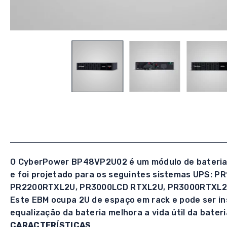
O CyberPower BP48VP2U02 é um módulo de bateria e
e foi projetado para os seguintes sistemas UP
PR2200RTXL2U, PR3000LCD RTXL2U, PR3000RTXL2
Este EBM ocupa 2U de espaço em rack e pode ser in
equalização da bateria melhora a vida útil da bater
CARACTERÍSTICAS