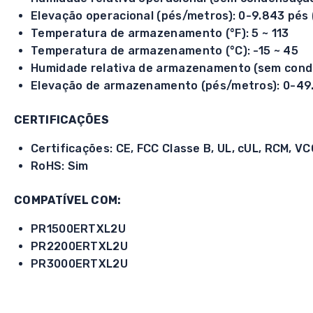
Elevação operacional (pés/metros): 0-9.843 pés
Temperatura de armazenamento (°F): 5 ~ 113
Temperatura de armazenamento (°C): -15 ~ 45
Humidade relativa de armazenamento (sem conde
Elevação de armazenamento (pés/metros): 0-49.
CERTIFICAÇÕES
Certificações: CE, FCC Classe B, UL, cUL, RCM, VC
RoHS: Sim
COMPATÍVEL COM:
PR1500ERTXL2U
PR2200ERTXL2U
PR3000ERTXL2U