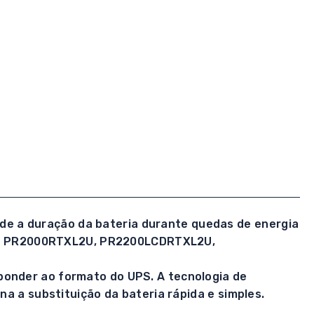
de a duração da bateria durante quedas de energia
U, PR2000RTXL2U, PR2200LCDRTXL2U,
ponder ao formato do UPS. A tecnologia de
na a substituição da bateria rápida e simples.