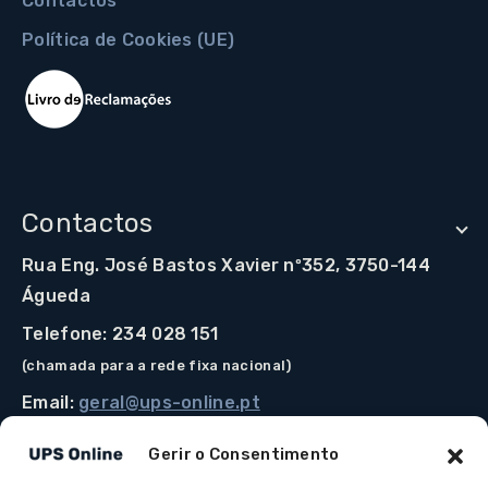
Contactos
Política de Cookies (UE)
Contactos
Rua Eng. José Bastos Xavier nº352, 3750-144
Águeda
Telefone: 234 028 151
(chamada para a rede fixa nacional)
Email:
geral@ups-online.pt
Gerir o Consentimento