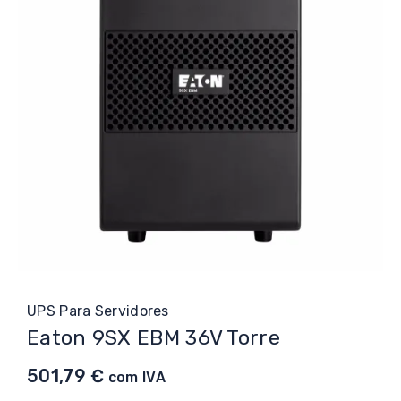
UPS Para Servidores
Eaton 9SX EBM 36V Torre
501,79
€
com IVA