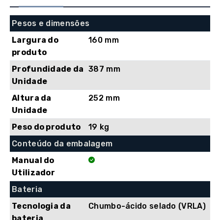
Pesos e dimensões
Largura do
160 mm
produto
Profundidade da
387 mm
Unidade
Altura da
252 mm
Unidade
Peso do produto
19 kg
Conteúdo da embalagem
Manual do
Utilizador
Bateria
Tecnologia da
Chumbo-ácido selado (VRLA)
bateria