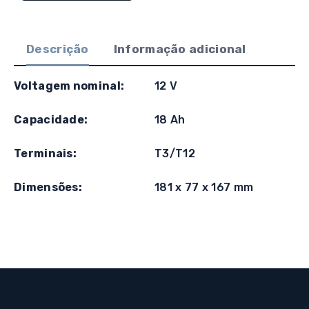
12V
18A
Descrição
Informação adicional
Voltagem nominal:
12 V
Capacidade:
18 Ah
Terminais:
T3/T12
Dimensões:
181 x 77 x 167 mm