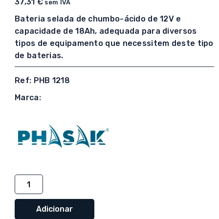
37,31
€
sem IVA
Bateria selada de chumbo-ácido de 12V e
capacidade de 18Ah, adequada para diversos
tipos de equipamento que necessitem deste tipo
de baterias.
Ref: PHB 1218
Marca:
Quantidade
de
Bateria
Adicionar
Phasak