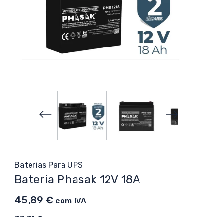
Baterias Para UPS
Bateria Phasak 12V 18A
45,89
€
com IVA