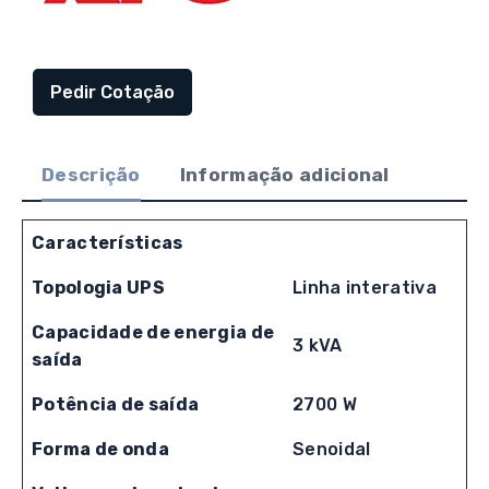
Pedir Cotação
Descrição
Informação adicional
Características
Topologia UPS
Linha interativa
Capacidade de energia de
3 kVA
saída
Potência de saída
2700 W
Forma de onda
Senoidal