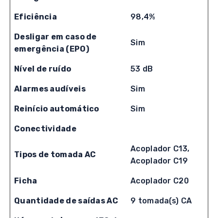
Eficiência
98,4%
Desligar em caso de
Sim
emergência (EPO)
Nível de ruído
53 dB
Alarmes audíveis
Sim
Reinício automático
Sim
Conectividade
Acoplador C13,
Tipos de tomada AC
Acoplador C19
Ficha
Acoplador C20
Quantidade de saídas AC
9 tomada(s) CA