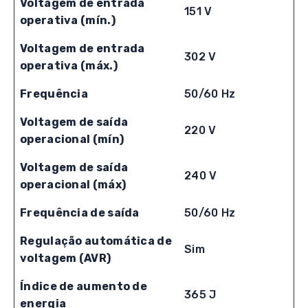
Voltagem de entrada
151 V
operativa (mín.)
Voltagem de entrada
302 V
operativa (máx.)
Frequência
50/60 Hz
Voltagem de saída
220 V
operacional (mín)
Voltagem de saída
240 V
operacional (máx)
Frequência de saída
50/60 Hz
Regulação automática de
Sim
voltagem (AVR)
Índice de aumento de
365 J
energia