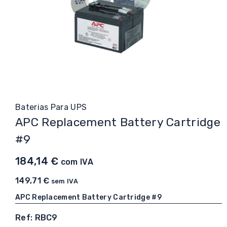
Baterias Para UPS
APC Replacement Battery Cartridge
#9
184,14
€
com IVA
149,71
€
sem IVA
APC Replacement Battery Cartridge #9
Ref: RBC9