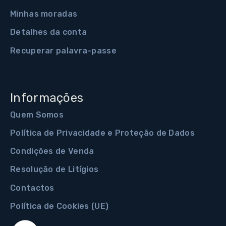
Minhas moradas
Detalhes da conta
Recuperar palavra-passe
Informações
Quem Somos
Política de Privacidade e Proteção de Dados
Condições de Venda
Resolução de Litígios
Contactos
Política de Cookies (UE)