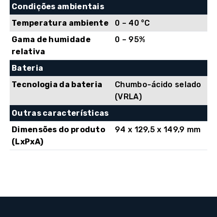
Condições ambientais
Temperatura ambiente
0 – 40 °C
Gama de humidade
0 – 95%
relativa
Bateria
Tecnologia da bateria
Chumbo-ácido selado
(VRLA)
Outras características
Dimensões do produto
94 x 129,5 x 149,9 mm
(LxPxA)